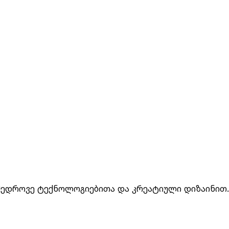
ი და ვიზუალური კონტენტი, რომელიც იპყრობს ყურად
 თქვენს ონლაინ პოზიციონირებას და ზრდის ორგანულ 
მედროვე ტექნოლოგიებითა და კრეატიული დიზაინით.