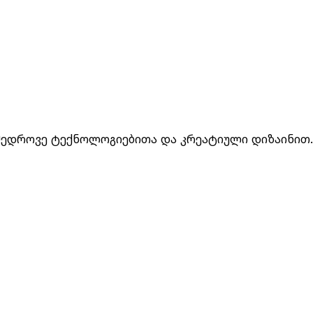
ონით მოიხმარს. გაიგეთ, როგორ ცვლის მობილური ტ
მედროვე ტექნოლოგიებითა და კრეატიული დიზაინით.